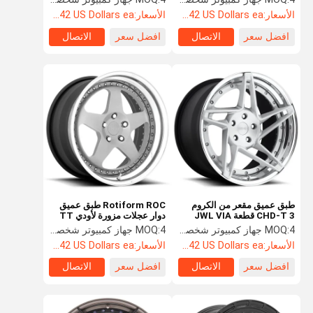
الأسعار:
Starting at $242 US Dollars ea
الأسعار:
Starting at $242 US Dollars ea
افضل سعر
الاتصال
افضل سعر
الاتصال
طبق عميق مقعر من الكروم
Rotiform ROC طبق عميق
CHD-T 3 قطعة JWL VIA
دوار عجلات مزورة لأودي TT
4 جهاز كمبيوتر شخصى
MOQ:
4 جهاز كمبيوتر شخصى
MOQ:
الأسعار:
Starting at $242 US Dollars ea
الأسعار:
Starting at $242 US Dollars ea
افضل سعر
الاتصال
افضل سعر
الاتصال