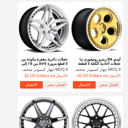
أودي R8 ريترو روتيفورم ديا
عجلات دائرية مقعرة مكونة من
عجلات أحادية الكتلة 3 قطعة
3 قطع مزورة AVV من 18 إلى
تشطيب مخصص
26 بوصة
4 جهاز كمبيوتر شخصى
MOQ:
4 جهاز كمبيوتر شخصى
MOQ:
الأسعار:
Starting at $242 US Dollars ea
الأسعار:
Starting at $242 US Dollars ea
افضل سعر
الاتصال
افضل سعر
الاتصال