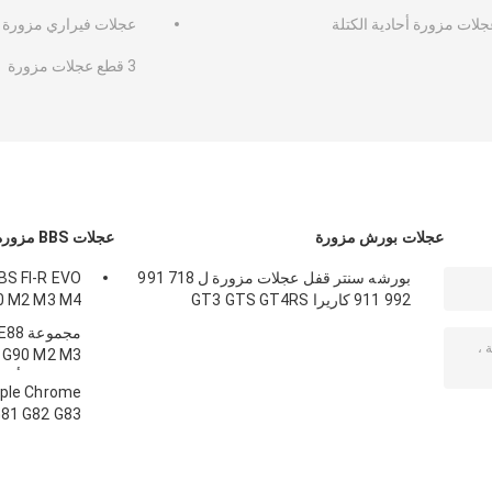
جلات مزورة أحادية الكتلة
عجلات فيراري مزورة
3 قطع عجلات مزورة
عجلات بورش مزورة
عجلات BBS مزورة
بورشه سنتر قفل عجلات مزورة ل 718 991
992 911 كاريرا GT3 GTS GT4RS
F80 M2 M3 M4 عج
3 G90 M2 M3
M4 M5 الأطراف
G81 G82 G83
G90 M2 M3 M4 M5