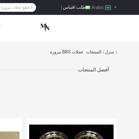
طلب اقتباس
|
Arabic
ح
منزل
المنتجات
عجلات BBS مزورة
أفضل المنتجات