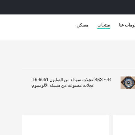
ومات عنا
منتجات
مسكن
BBS Fi-R عجلات سوداء من الصابون 6061-T6
عجلات مصنوعة من سبيكة الألومنيوم