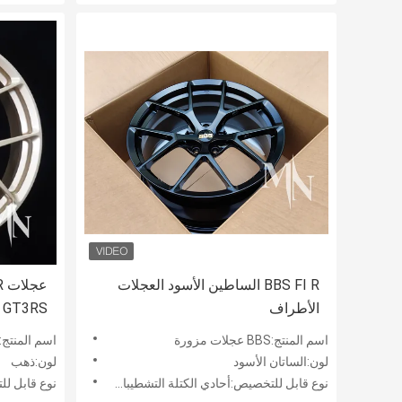
BBS FI R الساطين الأسود العجلات
الأطراف
 GT3RS
اسم المنتج:BBS عجلات مزورة
اسم المنتج:عجلات م
لون:الساتان الأسود
لون:ذهب
نوع قابل للتخصيص:أحادي الكتلة التشطيبات المخصصة
نوع قابل للتخ