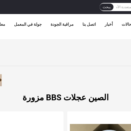
يبحث
الات
أخبار
اتصل بنا
مراقبة الجودة
جولة في المعمل
معل
الصين عجلات BBS مزورة