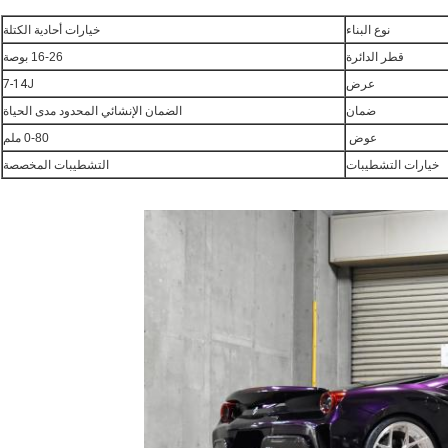
نوع البناء
خيارات أحادية الكتلة
قطر الدائرة
16-26 بوصة
عرض
7-14J
الضمان الإنشائي المحدود مدى الحياة
ضمان
عوض
0-80 ملم
خيارات التشطيبات
التشطيبات المخصصة