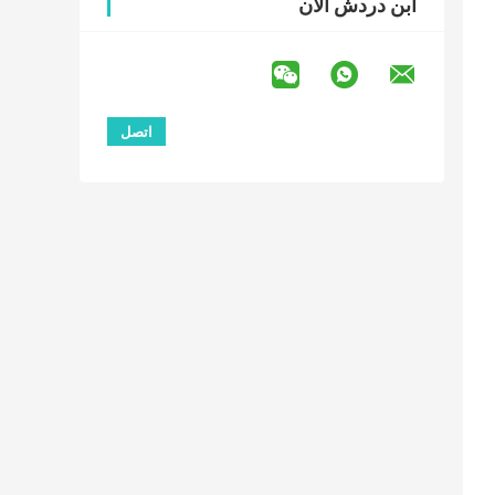
ابن دردش الآن