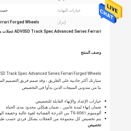
خيارات النهاية:
حسب 
إبراز:
rrari Forged Wheels
ADV05D Track Spec Advanced Series Ferrari عجلات مزورة التشطيبات المخصصة
وصف المنتج
بنا من مندوبي المبيعات الذين بدأوا في التخصيص
خيارات الإعداد والإنهاء القابلة للتخصيص
ضمان إنهاء لمدة عامين ، ضمان هيكلي محدود مدى الحياة
ألومنيوم 6061-T6 من الدرجة الفضائية لقوة عالية وخفيفة الوزن
يتم تخصيص كل مجموعة من العجلات بشكل فردي حسب طراز
تخصيص