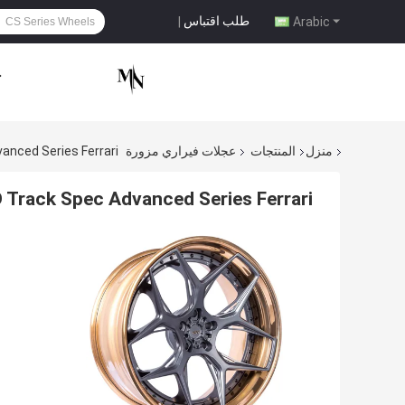
طلب اقتباس
|
Arabic
ح
منزل
المنتجات
عجلات فيراري مزورة
k Spec Advanced Series Ferrari
ADV05D Track Spec Advanced Series Ferrari عجلات مزور