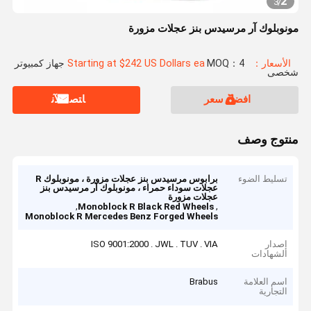
2
3
/
مونوبلوك آر مرسيدس بنز عجلات مزورة
الأسعار：Starting at $242 US Dollars ea
MOQ：4 جهاز كمبيوتر
شخصى
افضل سعر
ﺎﺘﺼﻟ ﺍﻶﻧ
منتوج وصف
تسليط الضوء
برابوس مرسيدس بنز عجلات مزورة ، مونوبلوك R
عجلات سوداء حمراء ، مونوبلوك آر مرسيدس بنز
عجلات مزورة
,
,
Monoblock R Black Red Wheels
Monoblock R Mercedes Benz Forged Wheels
إصدار
ISO 9001:2000 . JWL . TUV . VIA
الشهادات
اسم العلامة
Brabus
التجارية