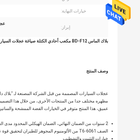
خيارات النهاية:
عجلات 
إبراز:
بلاك الماس BD-F12 مكعب أحادي الكتلة صياغة عجلات السيارات الساتين الأسود
وصف المنتج
مظهره مختلف جدا من المنتجات الأخرى، من خلال هذا التصمي
عميق، هذا المنتج متوفر في الخيارات الفضة الممشحة والساتي
2 سنوات من الضمان النهائي، الضمان الهيكلي المحدود مدى الحياة
الصف 6061-T6 من الألومنيوم المجوهر للطيران لتحقيق قوة عالية ووزن خفيف
خيارات التثبيت والتشطيب