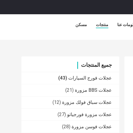
ومات عنا
منتجات
مسكن
جميع المنتجات
عجلات فورج السيارات
(43)
عجلات BBS مزورة
(21)
عجلات سباق فولك مزورة
(12)
عجلات مزورة فورجياتو
(27)
عجلات فوسن مزورة
(28)