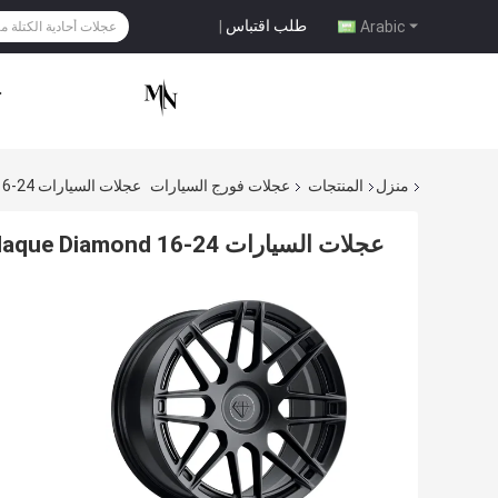
طلب اقتباس
|
Arabic
ح
منزل
المنتجات
عجلات فورج السيارات
عجلات السيارات Blaque Diamond 16-24 بوصة Monoblock Forge BD-F12.5
عجلات السيارات Blaque Diamond 16-24 بوصة Monoblock Forge BD-F12.5