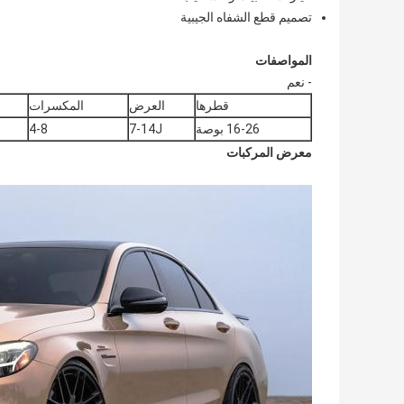
تصميم قطع الشفاه الجيبية
المواصفات
- نعم
قطرها
العرض
المكسرات
16-26 بوصة
7-14J
4-8
معرض المركبات