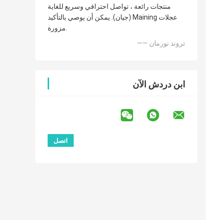
منتجات رائعة ، تواصل احترافي وسريع للغاية
(جيان). يمكن أن يوصي بالتأكيد Maining عجلات
مزورة.
—— تروند نورمان
ابن دردش الآن