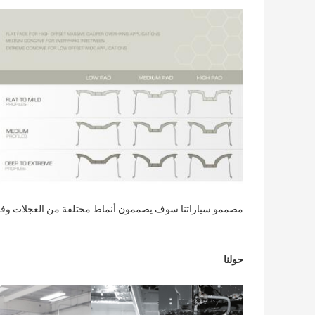
مصممو سياراتنا سوف يصممون أنماط مختلفة من العجلات وفقا 
حولنا