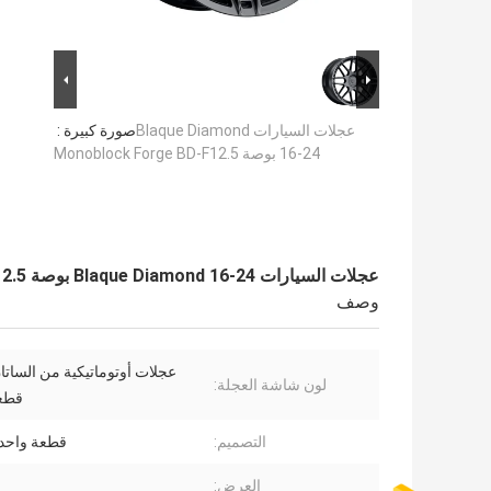
عجلات السيارات Blaque Diamond
صورة كبيرة :
16-24 بوصة Monoblock Forge BD-F12.5
عجلات السيارات Blaque Diamond 16-24 بوصة Monoblock Forge BD-F12.5
وصف
عجلات أوتوماتيكية من الساتا
لون شاشة العجلة:
قطع
التصميم:
قطعة واحد
العرض: