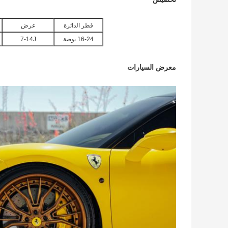
قطر الدائرة
عرض
16-24 بوصة
7-14J
معرض السيارات