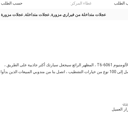
الطلب
غطاء المركز:
حسب الطلب
عجلات متداخلة من فيراري مزورة
,
عجلات متداخلة
,
عجلات مزورة
عجلات متداخلة من فيراري مزورة ، المنتج مصنوع من سبائك الألومنيوم 6061-T6 ، المظهر الرائع سيجعل سيارتك أكثر جاذبية على الطريق ،
فريق التصميم الممتاز صمم جودة وأداء لا مثيل لهما ، لدينا ما يصل إلى 100 نوع من خيارات التشطيب ، اتصل بنا من مندوبي المبيعات الذين بدأوا
 العميل