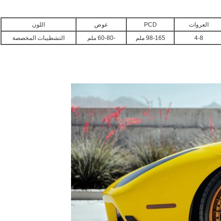
العروات
PCD
عوض
اللون
4-8
98-165 ملم
-60-80 ملم
التشطيبات المخصصة