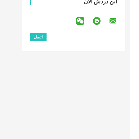
ابن دردش الآن