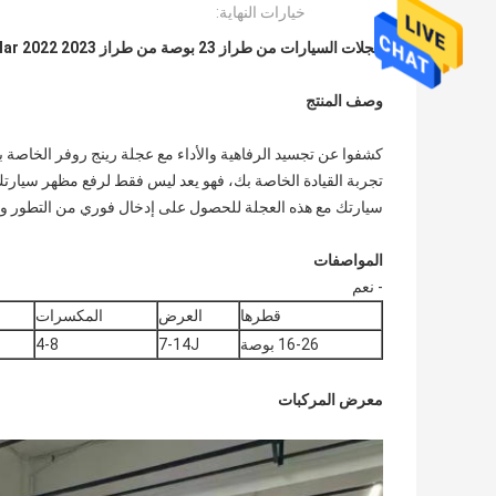
خيارات النهاية:
عجلات السيارات من طراز 23 بوصة من طراز Range Rover Sport Velar 2022 2023
وصف المنتج
تجربة القيادة الخاصة بك، فهو يعد ليس فقط لرفع مظهر سيارتك و
سيارتك مع هذه العجلة للحصول على إدخال فوري من التطور وا
المواصفات
- نعم
قطرها
العرض
المكسرات
16-26 بوصة
7-14J
4-8
معرض المركبات