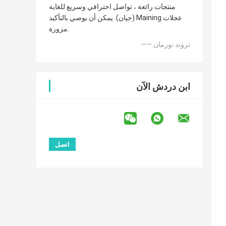
منتجات رائعة ، تواصل احترافي وسريع للغاية
(جيان). يمكن أن يوصي بالتأكيد Maining عجلات
مزورة.
—— تروند نورمان
ابن دردش الآن