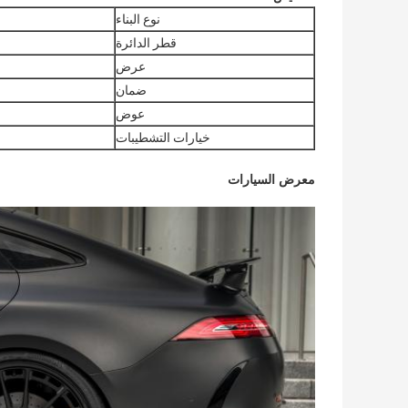
نوع البناء
قطر الدائرة
عرض
ضمان
عوض
خيارات التشطيبات
معرض السيارات