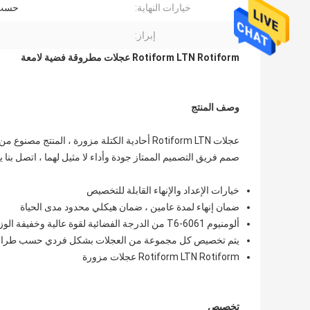
خيارات النهاية:
حسب 
إبراز:
Rotiform LTN Rotiform عجلات مطروقة فضية لامعة
وصف المنتج
صمم فريق التصميم الممتاز جودة وأداء لا مثيل لهما ، اتصل بنا ي
خيارات الإعداد والإنهاء القابلة للتخصيص
ضمان إنهاء لمدة عامين ، ضمان هيكلي محدود مدى الحياة
ألومنيوم 6061-T6 من الدرجة الفضائية لقوة عالية وخفيفة الوزن
يتم تخصيص كل مجموعة من العجلات بشكل فردي حسب طراز 
Rotiform LTN Rotiform عجلات مزورة
تخصيص