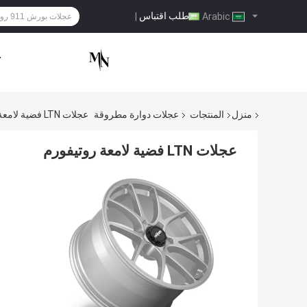
طلب اقتباس
|
Arabic
ح
منزل
المنتجات
عجلات دوارة مطروقة
عجلات LTN فضية لامعة روتيفورم
عجلات LTN فضية لامعة روتيفورم