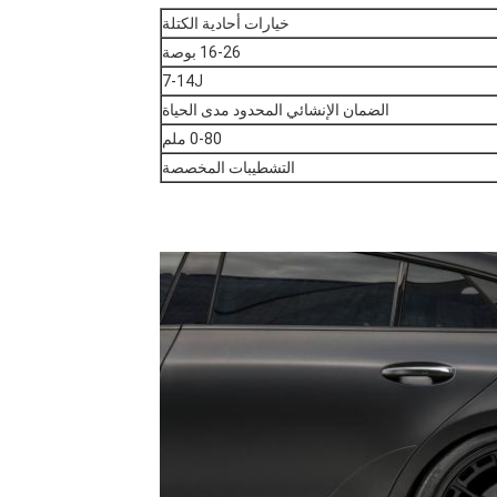
خيارات أحادية الكتلة
16-26 بوصة
7-14J
الضمان الإنشائي المحدود مدى الحياة
0-80 ملم
التشطيبات المخصصة