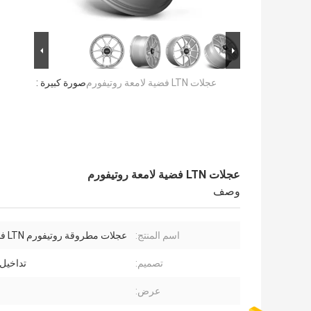
عجلات LTN فضية لامعة روتيفورم
صورة كبيرة :
عجلات LTN فضية لامعة روتيفورم
وصف
اسم المنتج:
عجلات مطروقة روتيفورم LTN فضي لامع
تصميم:
تداخيل 
عرض: