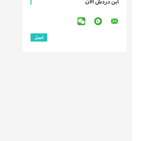
ابن دردش الآن