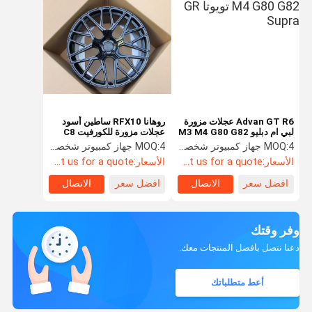
Advan GT R6 عجلات مزورة
روهانا RFX10 ساطين أسود
لبي ام دبليو M3 M4 G80 G82
عجلات مزورة للكورفيت C8
تويوتا GR Supra
4 جهاز كمبيوتر شخصى
MOQ:
4 جهاز كمبيوتر شخصى
MOQ:
الأسعار:
Contact us for a quote
الأسعار:
Contact us for a quote
افضل سعر
الاتصال
افضل سعر
الاتصال
وفر وقتك
دعنا نتصل بأفضل المنتجات معك.
أعط متطلباتك