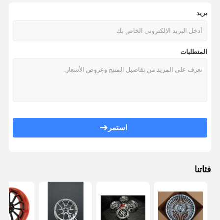
بريد
المتطلبات
استمر
فئاتنا
مسكن
منتجات
معلومات عنا
جولة في
المعمل