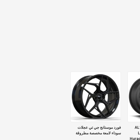
AL
فورد موستانج جي تي عجلات
La
سوداء لامعة مخصصة مطروقة
Hurac