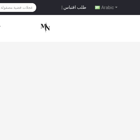
طلب اقتباس
|
Arabic
ح