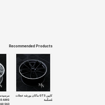
Recommended Products
كايين GTS ماكان بورشه عجلات
مُصمَّمة
40 AMG