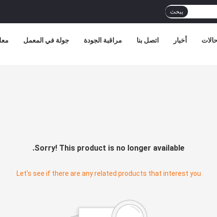
يبحث
الات
أخبار
اتصل بنا
مراقبة الجودة
جولة في المعمل
معل
Sorry! This product is no longer available.
Let's see if there are any related products that interest you