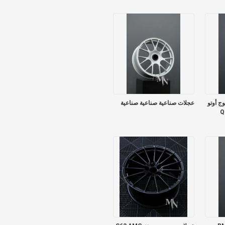
 آر فوج أوتو
عجلات صناعية صناعية صناعية
Q50 