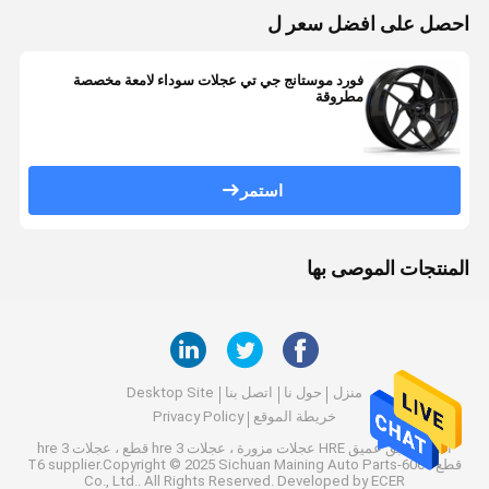
احصل على افضل سعر ل
فورد موستانج جي تي عجلات سوداء لامعة مخصصة
مطروقة
استمر
المنتجات الموصى بها
منزل
حول نا
اتصل بنا
Desktop Site
خريطة الموقع
Privacy Policy
الصين طبق عميق HRE عجلات مزورة ، عجلات hre 3 قطع ، عجلات hre 3
قطع 6061-T6
supplier.Copyright © 2025 Sichuan Maining Auto Parts
Co., Ltd.. All Rights Reserved. Developed by
ECER