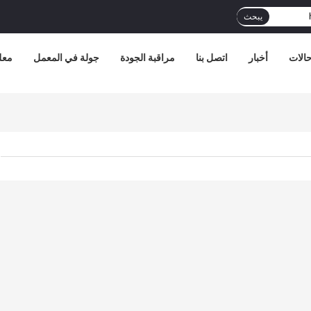
يبحث
الات
أخبار
اتصل بنا
مراقبة الجودة
جولة في المعمل
معل