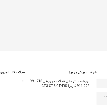
عجلات بورش مزورة
عجلات BBS مزورة
بورشه سنتر قفل عجلات مزورة ل 718 991
992 911 كاريرا GT3 GTS GT4RS