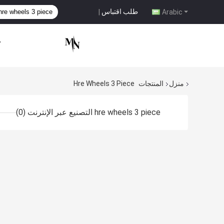
طلب اقتباس
|
Arabic
ح
منزل
المنتجات
Hre Wheels 3 Piece
hre wheels 3 piece التصنيع عبر الإنترنت
(0)