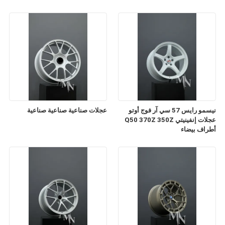
نيسمو رايس 57 سي آر فوج أوتو
عجلات صناعية صناعية صناعية
عجلات إنفينيتي Q50 370Z 350Z
أطراف بيضاء