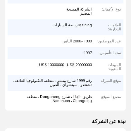
نوع الأعمال:
الشركة المصنعة
المصدر
العلامات
Maining رياضة السيارات
التجارية:
عدد الموظفين:
1000~2000 الناس
سنة التأسيس:
1997
المبيعات
US$ 10000000 - US$ 20000000
السنوية:
موقع الشركة
رقم 1999 شارع ييتشو ، منطقة التكنولوجيا الفائقة ،
تشنغدو ، سيتشوان ، الصين
مصنع الموقع
طريق Liujin ، شارع Dongcheng ، منطقة
Nanchuan ، Chongqing
نبذة عن الشركة