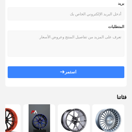
بريد
المتطلبات
استمر
فئاتنا