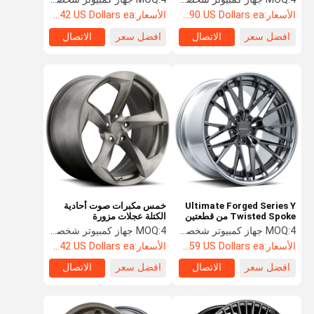
الأسعار:
Starting at $890 US Dollars ea
الأسعار:
Starting at $242 US Dollars ea
افضل سعر
الاتصال
افضل سعر
الاتصال
Ultimate Forged Series Y
خمس مكبرات صوت أحادية
Twisted Spoke من قطعتين
الكتلة عجلات مزورة
عجلات مطروقة UF / 2-127
4 جهاز كمبيوتر شخصى
MOQ:
4 جهاز كمبيوتر شخصى
MOQ:
الأسعار:
Starting at $459 US Dollars ea
الأسعار:
Starting at $242 US Dollars ea
افضل سعر
الاتصال
افضل سعر
الاتصال