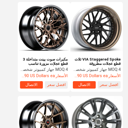
VIA Staggered Spoke ثلاث
مكبرات صوت بينت متداخلة 3
قطع عجلات مطروقة
قطع عجلات مزورة تناسب
VARIANT TKB-3P
ماكلارين أودي R8
4 جهاز كمبيوتر شخصى
MOQ:
4 جهاز كمبيوتر شخصى
MOQ:
الأسعار:
Starting at $890 US Dollars ea
الأسعار:
Starting at $890 US Dollars ea
افضل سعر
الاتصال
افضل سعر
الاتصال