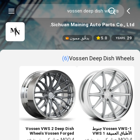
Sichuan Maining Auto Parts Co., Ltd.
29
5.0
يدقّق ممون
YEARS
(6)
Vossen Deep Dish Wheels
Vossen VWS-1 جنوط
Vossen VWS 2 Deep Dish
الأطباق العميقة VWS 1
Wheels Vossen Forged
Wheels 7J إلى 14J
Rims 6061-T6
4 جهاز كمبيوتر شخصى
MOQ:
4 جهاز كمبيوتر شخصى
MOQ: