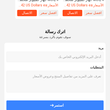
الأسعار:
Starting at $242 US Dollars ea
الأسعار:
Starting at $242 US Dollars ea
افضل سعر
الاتصال
افضل سعر
الاتصال
اترك رسالة
سوف نقوم بالرد بسرعة
بريد
المتطلبات
استمر