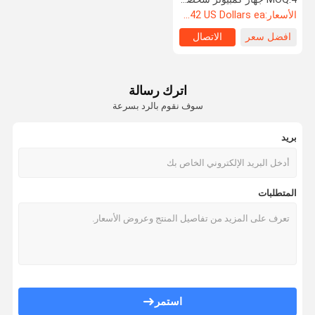
الأسعار:
Starting at $242 US Dollars ea
افضل سعر
الاتصال
اترك رسالة
سوف نقوم بالرد بسرعة
بريد
المتطلبات
استمر