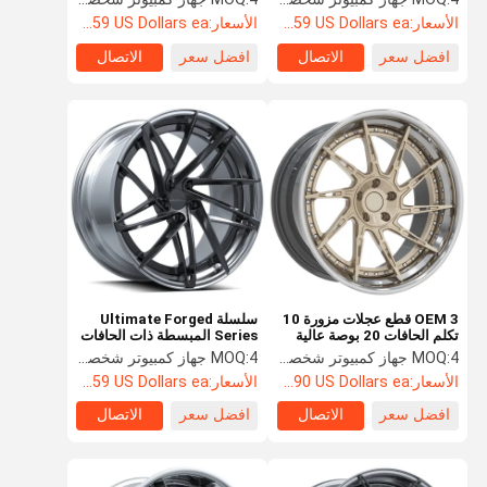
الأسعار:
Starting at $459 US Dollars ea
الأسعار:
Starting at $459 US Dollars ea
افضل سعر
الاتصال
افضل سعر
الاتصال
OEM 3 قطع عجلات مزورة 10
سلسلة Ultimate Forged
تكلم الحافات 20 بوصة عالية
Series المبسطة ذات الحافات
القوة
من قطعتين UF / 2-155
4 جهاز كمبيوتر شخصى
MOQ:
4 جهاز كمبيوتر شخصى
MOQ:
الأسعار:
Starting at $890 US Dollars ea
الأسعار:
Starting at $459 US Dollars ea
افضل سعر
الاتصال
افضل سعر
الاتصال