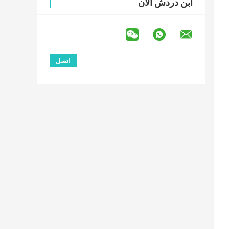
ابن دردش الآن