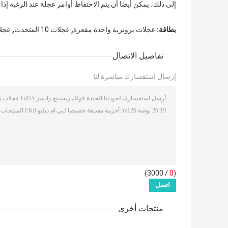
حولنا