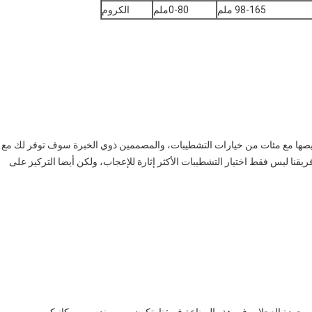
98-165 ملم
0-80ملم
الكروم
يصها مع مئات من خيارات التشطيبات، والمصممين ذوي الخبرة سوف توفر لك مع
فريقنا ليس فقط اختيار التشطيبات الأكثر إثارة للإعجاب، ولكن أيضا التركيز على