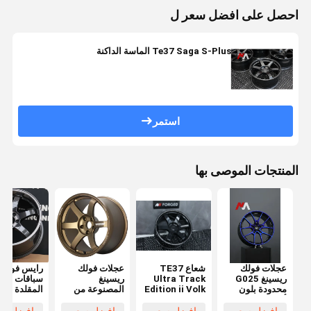
احصل على افضل سعر ل
Te37 Saga S-Plus الماسة الداكنة
استمر
المنتجات الموصى بها
عجلات فولك
شعاع TE37
عجلات فولك
رايس فولك
ريسينغ G025
Ultra Track
ريسينغ
سباقات العج
محدودة بلون
Edition ii Volk
المصنوعة من
المقلدة
أزرق داكن
Racing عجلات
السبائك
SL مزدوج
مطروقة
مزورة لامعة
المطروقة Te37
الأسود